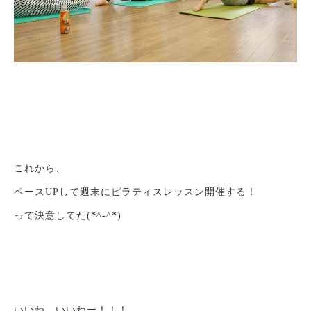
これから、
ペースUPして週末にピラティスレッスン開催する！
って決意してた(*^-^*)
いいね、いいねー！！！