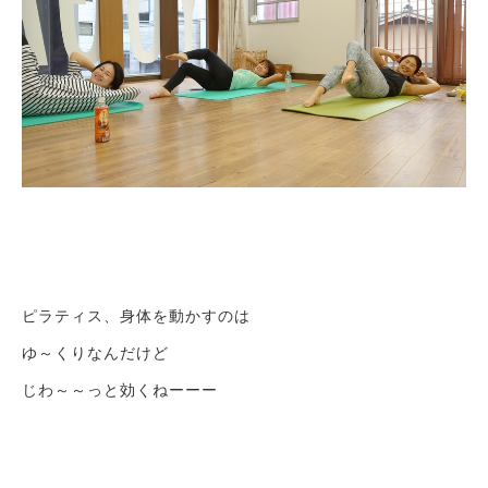
ピラティス、身体を動かすのは
ゆ～くりなんだけど
じわ～～っと効くねーーー