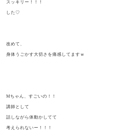
スッキリー！！！
した♡
改めて、
身体うごかす大切さを痛感してますｗ
Mちゃん、すごいの！！
講師として
話しながら体動かしてて
考えられないー！！！