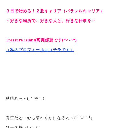
３日で始める！２股キャリア（パラレルキャリア）
～好きな場所で、好きな人と、好きな仕事を～
Treasure island高堀郁恵です(*^-^*)
（私のプロフィールはコチラです）
秋晴れ～～( *´艸｀)
青空だと、心も晴れやかになるね～(*´▽｀*)
はー気持ちいい♡