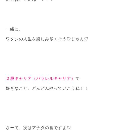
一緒に、
ワタシの人生を楽しみ尽くそう♡じゃん♡
２股キャリア（パラレルキャリア）
で
好きなこと、どんどんやっていこうね！！
さーて、次はアナタの番ですよ♡