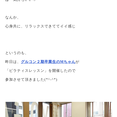
なんか、
心身共に、リラックスできててイイ感じ
というのも、
昨日は、
グルコン２期卒業生のMちゃん
が
「ピラティスレッスン」を開催したので
参加させて頂きました(*^-^*)