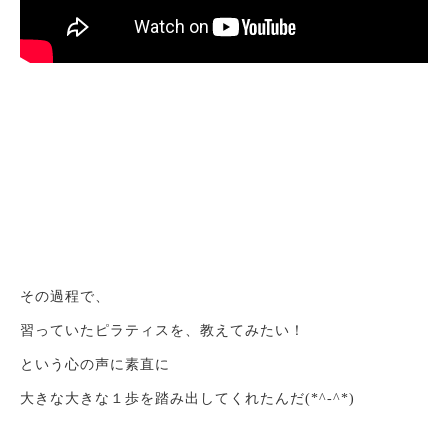
その過程で、
習っていたピラティスを、教えてみたい！
という心の声に素直に
大きな大きな１歩を踏み出してくれたんだ(*^-^*)