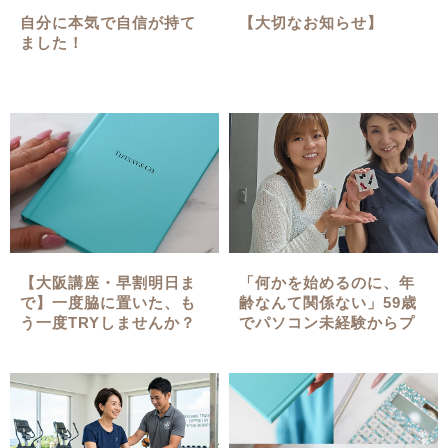
自分に本気で自信が持て
【大切なお知らせ】
ました！
【大阪講座・早割明日ま
「何かを始めるのに、年
で】一度脇に置いた、も
齢なんて関係ない」59歳
う一度TRYしませんか？
でパソコン未経験からプ
ロのジュエルアートデザ
イナーが誕生した奇跡