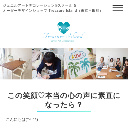
ジュエルアートデコレーション®スクール &
オーダーデザインショップ Treasure Island（東京＊田町）
この笑顔♡本当の心の声に素直に
なったら？
こんにちは(*^-^*)