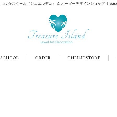
ン®スクール（ジュエルデコ） & オーダーデザインショップ Treasure
＆SCHOOL
ORDER
ONLINE STORE