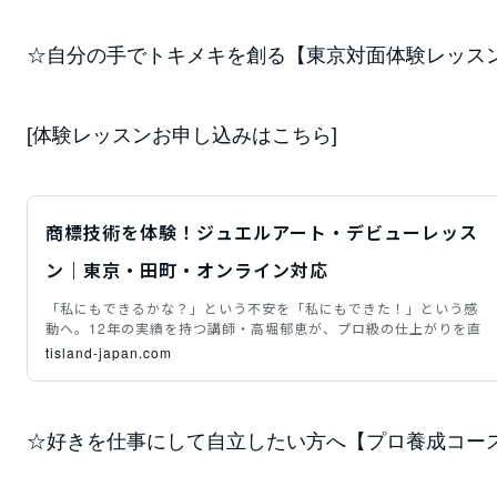
☆自分の手でトキメキを創る【東京対面体験レッス
[体験レッスンお申し込みはこちら]
商標技術を体験！ジュエルアート・デビューレッス
ン｜東京・田町・オンライン対応
「私にもできるかな？」という不安を「私にもできた！」という感
動へ。12年の実績を持つ講師・高堀郁恵が、プロ級の仕上がりを直
tisland-japan.com
☆好きを仕事にして自立したい方へ【プロ養成コース