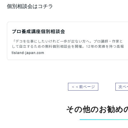
個別相談会はコチラ
プロ養成講座個別相談会
「デコを仕事にしたいけれど一歩が出ない方へ。プロ講師・作家と
して自立するための無料個別相談会を開催。12年の実績を持つ高堀
tisland-japan.com
＜＜前ページ
次ペ
その他のお勧め