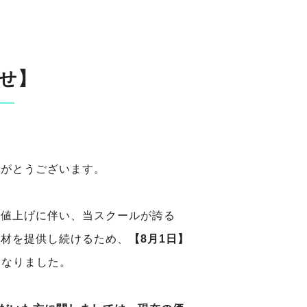
せ】
りがとうございます。
の値上げに伴い、当スクールが誇る
資材を提供し続けるため、
【8月1日】
となりました。