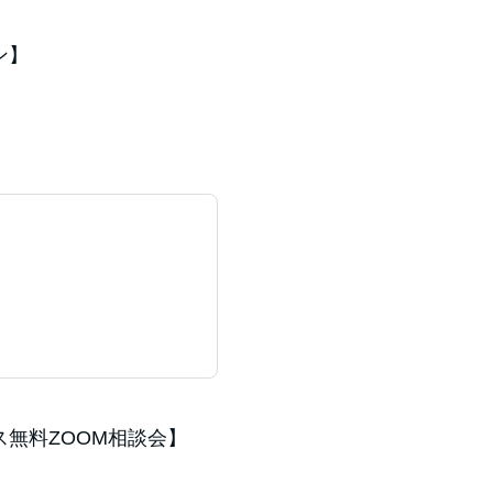
ン】
無料ZOOM相談会】