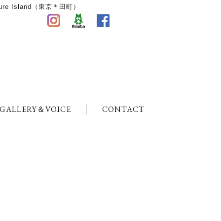
 Island（東京＊田町）
GALLERY＆VOICE
CONTACT