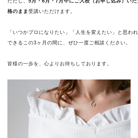
ただし、
5月・6月・7月中にご入校（お申し込み）い
格のまま
受講いただけます。
「いつかプロになりたい」「人生を変えたい」と思わ
できるこの3ヶ月の間に、ぜひ一度ご相談ください。
皆様の一歩を、心よりお待ちしております。