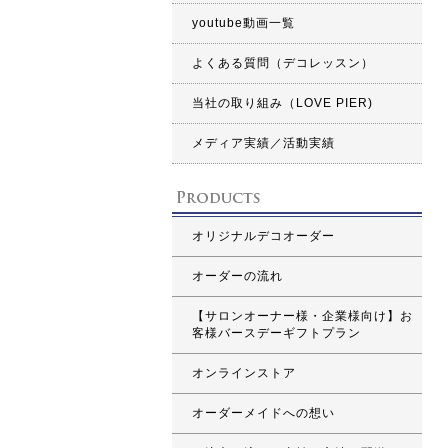
youtube動画一覧
よくある質問（デコレッスン）
当社の取り組み（LOVE PIER)
メディア実績／活動実績
オリジナルデコオーダー
オーダーの流れ
【サロンオーナー様・企業様向け】お
客様バースデーギフトプラン
オンラインストア
オーダーメイドへの想い