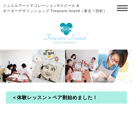
ジュエルアートデコレーション®スクール &
オーダーデザインショップ Treasure Island（東京＊田町）
＜体験レッスン＞ペア割始めました！