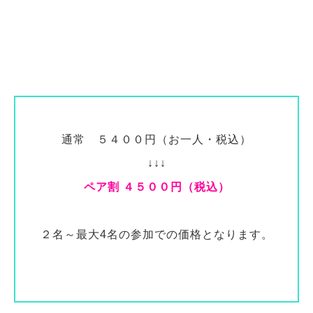
通常 ５４００円（お一人・税込）
↓↓↓
ペア割 ４５００円（税込）
２名～最大4名の参加での価格となります。