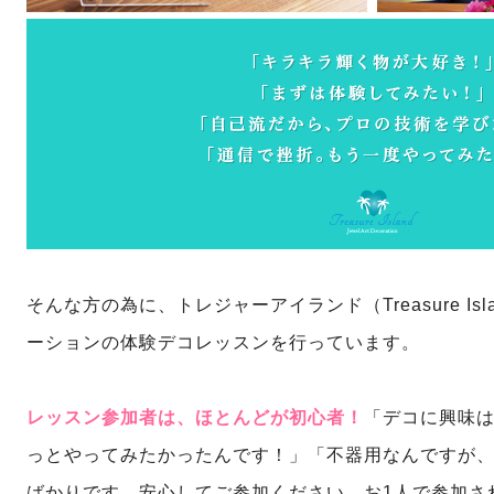
そんな方の為に、トレジャーアイランド（Treasure I
ーションの体験デコレッスンを行っています。
レッスン参加者は、ほと
んどが初心者！
「デコに興味
っとやってみたかったんです！」「不器用なんですが
ばかりです。安心してご参加ください。お1人で参加さ