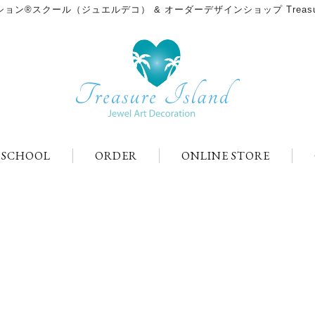
ン®スクール（ジュエルデコ） & オーダーデザインショップ Treasure
＆SCHOOL
ORDER
ONLINE STORE