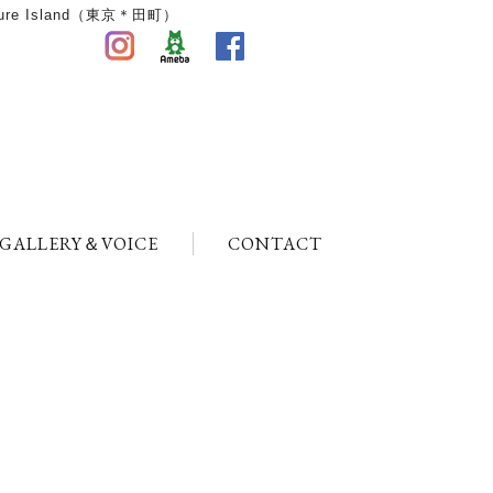
 Island（東京＊田町）
GALLERY＆VOICE
CONTACT