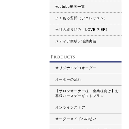
youtube動画一覧
よくある質問（デコレッスン）
当社の取り組み（LOVE PIER)
メディア実績／活動実績
オリジナルデコオーダー
オーダーの流れ
【サロンオーナー様・企業様向け】お
客様バースデーギフトプラン
オンラインストア
オーダーメイドへの想い