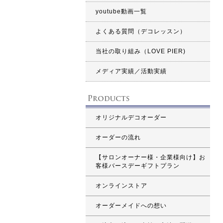
youtube動画一覧
よくある質問（デコレッスン）
当社の取り組み（LOVE PIER)
メディア実績／活動実績
オリジナルデコオーダー
オーダーの流れ
【サロンオーナー様・企業様向け】お
客様バースデーギフトプラン
オンラインストア
オーダーメイドへの想い