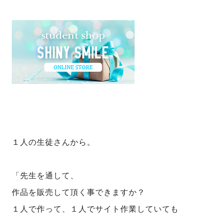
１人の生徒さんから。
「先生を通して、
作品を販売して頂く事できますか？
１人で作って、１人でサイト作業していても