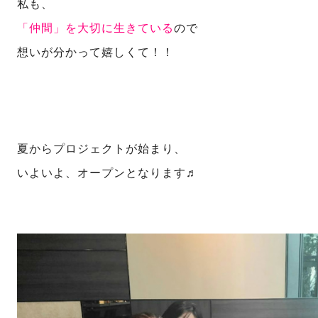
私も、
「仲間」を大切に生きている
ので
想いが分かって嬉しくて！！
夏からプロジェクトが始まり、
いよいよ、オープンとなります♬