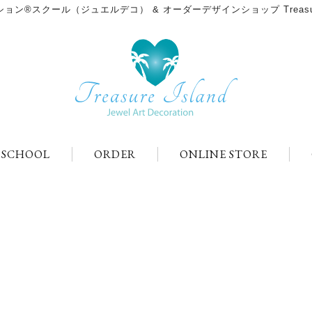
ン®スクール（ジュエルデコ） & オーダーデザインショップ Treasure
＆SCHOOL
ORDER
ONLINE STORE