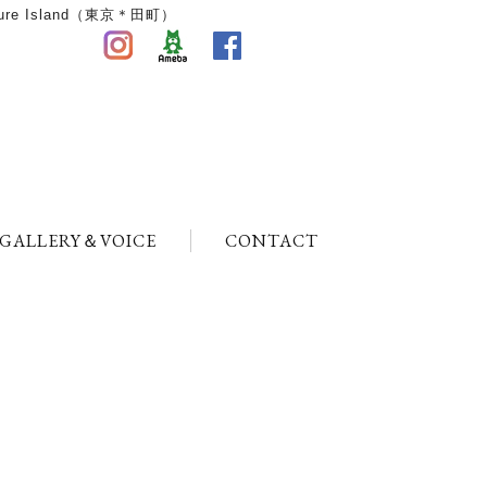
 Island（東京＊田町）
GALLERY＆VOICE
CONTACT