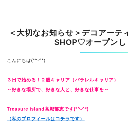
＜大切なお知らせ＞デコアーテ
SHOP♡オープン
こんにちは(*^-^*)
３日で始める！２股キャリア（パラレルキャリア）
～好きな場所で、好きな人と、好きな仕事を～
Treasure island高堀郁恵です(*^-^*)
（私のプロフィールはコチラです）