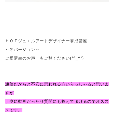
ＨＯＴジュエルアートデザイナー養成講座
～冬バージョン～
ご受講生のお声 もご覧ください(*^_^*)
通信だからと不安に思われる方いらっしゃると思いま
すが
丁寧に動画だったり質問にも答えて頂けるのでオスス
メです。