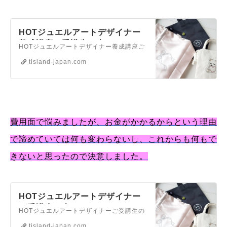
HOTジュエルアートデザイナー
養成講座ご受講生の声
HOTジュエルアートデザイナー養成講座ご
受講生の声
tisland-japan.com
費用面で悩みましたが、お金がかかるからという理由
で諦めていては何も変わらないし、これからも何もで
きないと思ったので決意しました。
HOTジュエルアートデザイナー
ご受講生の声
HOTジュエルアートデザイナーご受講生の
声
tisland-japan.com