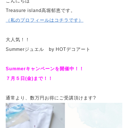
こんにちは
Treasure island高堀郁恵です。
（私のプロフィールはコチラです）
大人気！！
Summerジュエル by HOTデコアート
Summerキャンペーンを開催中！！
７月５日(金)まで！！
通常より、数万円お得にご受講頂けます?