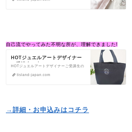
自己流でやってみた不明な所が、理解できました!
HOTジュエルアートデザイナー
ご受講生の声
HOTジュエルアートデザイナーご受講生の
声
tisland-japan.com
→詳細・お申込みはコチラ