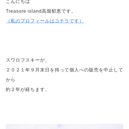
こんにちは
Treasure island高堀郁恵です。
（私のプロフィールはコチラです）
スワロフスキーが、
２０２１年９月末日を持って個人への販売を中止して
から
約２年が経ちます。