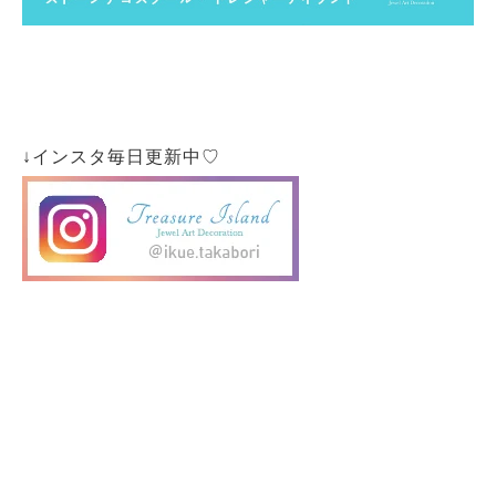
↓インスタ毎日更新中♡