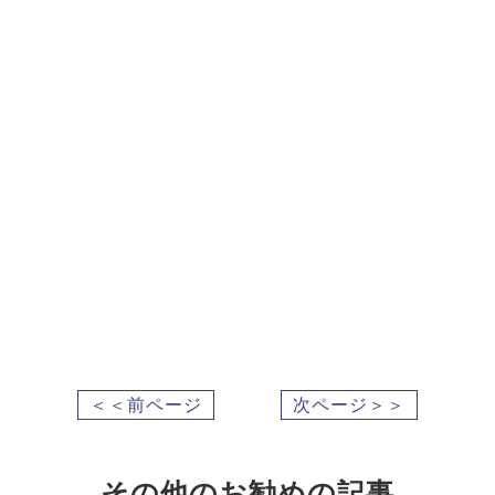
＜＜前ページ
次ページ＞＞
その他のお勧めの記事