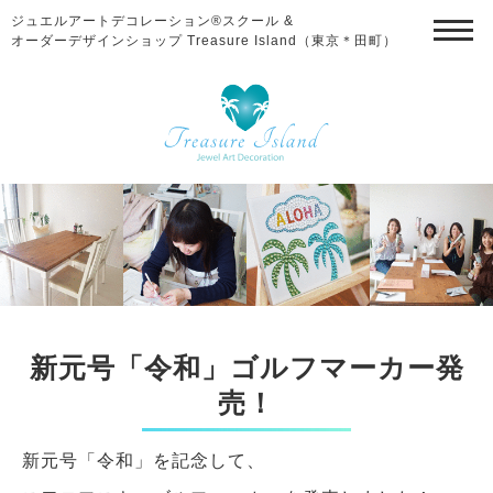
ジュエルアートデコレーション®スクール &
オーダーデザインショップ Treasure Island（東京＊田町）
新元号「令和」ゴルフマーカー発
売！
新元号「令和」を記念して、