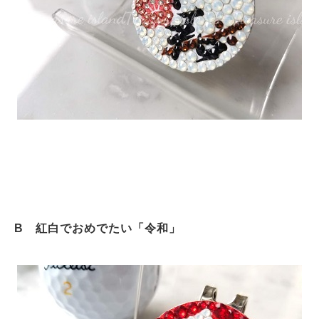
B 紅白でおめでたい「令和」