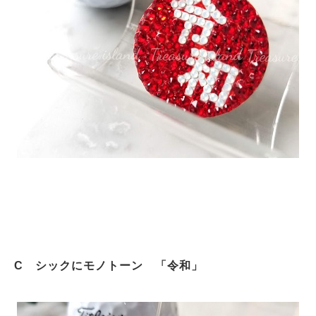
C シックにモノトーン 「令和」