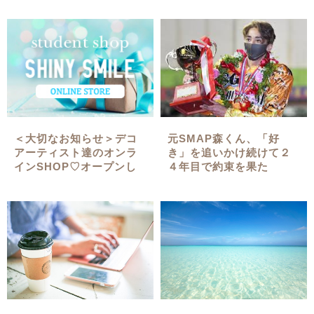
＜大切なお知らせ＞デコ
元SMAP森くん、「好
アーティスト達のオンラ
き」を追いかけ続けて２
インSHOP♡オープンし
４年目で約束を果た
ました！
す！！