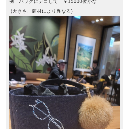
例 バックにデコして ￥15000位かな
(大きさ、商材により異なる)