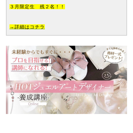
３月限定生 残２名！！
→詳細はコチラ