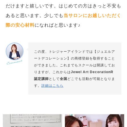
だけますと嬉しいです。はじめての方はきっと不安も
あると思います。少しでも
当サロンにお越しいただく
際の安心材料
になればと思います♪
この度、トレジャーアイランドでは【ジュエルア
ートデコレーション】の商標登録を取得すること
ができました。これまでもスクールは開講してお
りますが、これからは
Jewel Art DecorationR
認定講師
として
全国
どこでも活動が可能となりま
す。
詳細はこちら