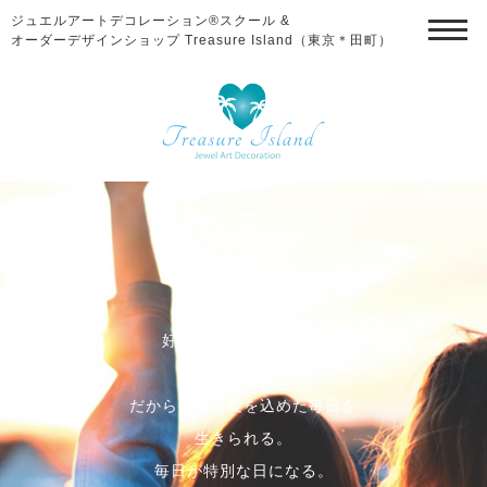
ジュエルアートデコレーション®スクール &
オーダーデザインショップ Treasure Island（東京＊田町）
好きな事がある
好きな物がある
好きな人がいる
好きな仕事をしている
だからこそ、愛を込めた毎日を
生きられる。
毎日が特別な日になる。